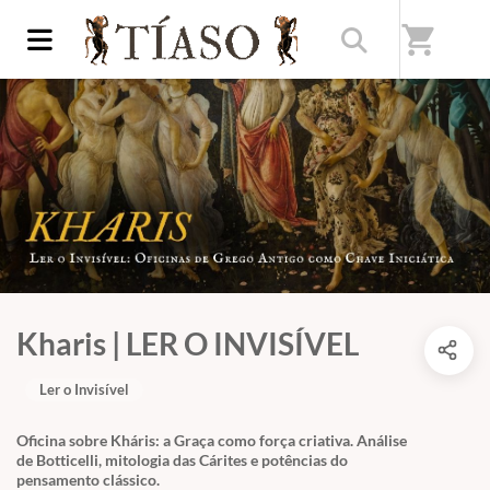
shopping_cart
Kharis | LER O INVISÍVEL
Ler o Invisível
Oficina sobre Kháris: a Graça como força criativa. Análise
de Botticelli, mitologia das Cárites e potências do
pensamento clássico.