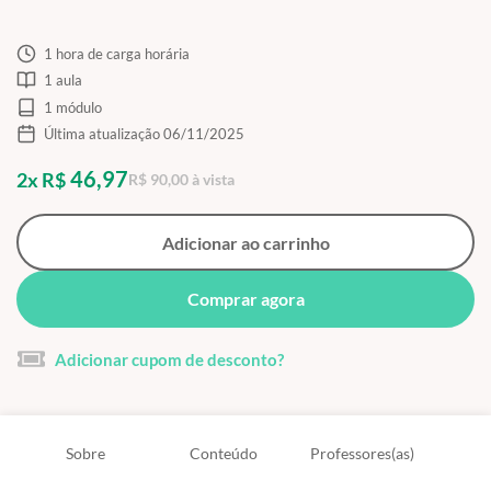
1 hora de carga horária
1 aula
1 módulo
Última atualização 06/11/2025
46,97
2x R$
R$ 90,00 à vista
Adicionar ao carrinho
Comprar agora
Adicionar cupom de desconto?
Sobre
Conteúdo
Professores(as)